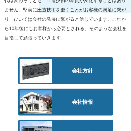
代は変わろうとも、圧造技術の本質が変化することはあり
ません。堅実に圧造技術を磨くことがお客様の満足に繋が
り、ひいては会社の発展に繋がると信じています。これか
ら10年後にもお客様から必要とされる、そのような会社を
目指して頑張っていきます。
会社方針
会社情報