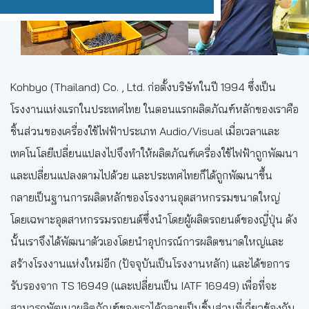
Kohbyo (Thailand) Co. , Ltd. ก่อตั้งบริษัทในปี 1994 ซึ่งเป็น
โรงงานแห่งแรกในประเทศไทย ในตอนแรกผลิตภัณฑ์หลักของเราคือ
ชิ้นส่วนของเครื่องใช้ไฟฟ้าประเภท Audio/Visual เมื่อเวลาและ
เทคโนโลยีเปลี่ยนแปลงไปจึงทำให้ผลิตภัณฑ์เครื่องใช้ไฟฟ้าถูกพัฒนา
และเปลี่ยนแปลงตามไปด้วย และประเทศไทยก็ได้ถูกพัฒนาขึ้น
กลายเป็นฐานการผลิตหลักของโรงงานอุตสาหกรรมขนาดใหญ่
โดยเฉพาะอุตสาหกรรมรถยนต์ซึ่งนำโดยผู้ผลิตรถยนต์ของญี่ปุ่น ดัง
นั้นเราจึงได้พัฒนาตัวเองโดยนำอุปกรณ์การผลิตขนาดใหญ่และ
สร้างโรงงานแห่งใหม่อีก (ปัจจุบันเป็นโรงงานหลัก) และได้ขอการ
รับรองจาก TS 16949 (และเปลี่ยนเป็น IATF 16949) เพื่อที่จะ
สามารถพัฒนาผลิตภัณฑ์ของเราได้กลายเป็นชิ้นส่วนที่เกี่ยวข้องกับ