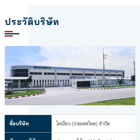
ประวัติบริษัท
ชื่อบริษัท
โคเบียว (ประเทศไทย) จำกัด