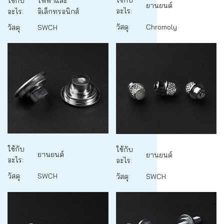
ใช้กับ
ใช้กับ
ไฟฟ้าและ
ยานยนต์
อะไร:
อะไร:
อิเล็กทรอนิกส์
วัสดุ:
Chromoly
วัสดุ:
SWCH
ใช้กับ
ใช้กับ
ยานยนต์
ยานยนต์
อะไร:
อะไร:
วัสดุ:
SWCH
วัสดุ:
SWCH