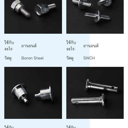
ใช้กับ
ใช้กับ
ยานยนต์
ยานยนต์
อะไร:
อะไร:
วัสดุ:
Boron Steel
วัสดุ:
SWCH
ใช้กับ
ใช้กับ