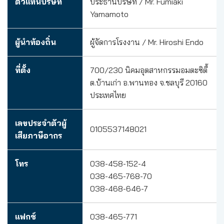
ตัวแทนบริษัท
ประธานบริษัท / Mr. Fumiaki
Yamamoto
ผู้นำท้องถิ่น
ผู้จัดการโรงงาน / Mr. Hiroshi Endo
ที่ตั้ง
700/230 นิคมอุตสาหกรรมอมตะซิตี้
ต.บ้านเก่า อ.พานทอง จ.ชลบุรี 20160
ประเทศไทย
เลขประจำตัวผู้
0105537148021
เสียภาษีอากร
โทร
038-458-152-4
038-465-768-70
038-468-646-7
แฟกซ์
038-465-771