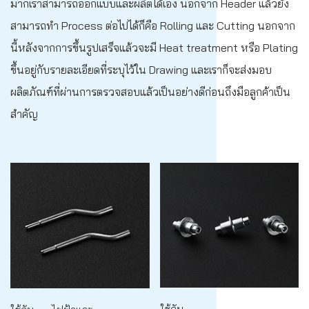
มากเราสามารถออกแบบและผลิตได้เอง นอกจาก Header แล้วยัง
สามารถทำ Process ต่อไปได้ก็คือ Rolling และ Cutting นอกจาก
นี้หลังจากการขึ้นรูปเสร็จแล้วจะมี Heat treatment หรือ Plating
ขึ้นอยู่กับรายละเอียดที่ระบุไว้ใน Drawing และเราก็จะส่งมอบ
ผลิตภัณฑ์ที่ผ่านการตรวจสอบแล้วเป็นอย่างดีก่อนถึงมือลูกค้าเป็น
สำคัญ