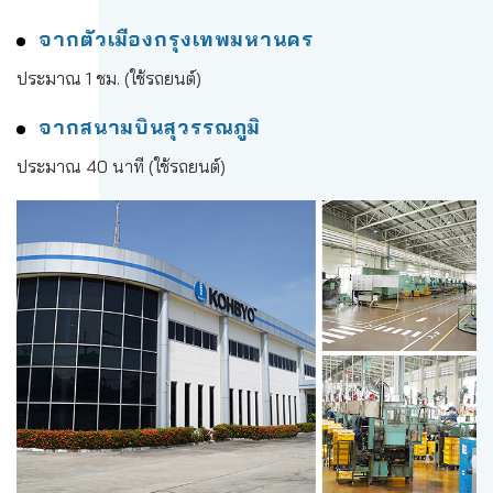
จากตัวเมืองกรุงเทพมหานคร
ประมาณ 1 ชม. (ใช้รถยนต์)
จากสนามบินสุวรรณภูมิ
ประมาณ 40 นาที (ใช้รถยนต์)