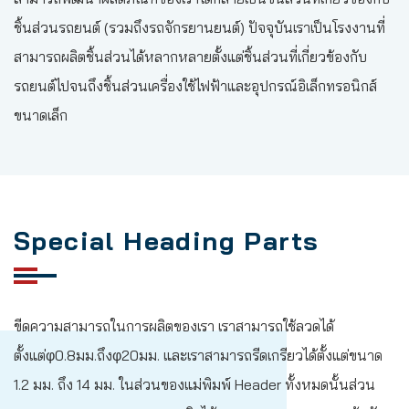
ชิ้นส่วนรถยนต์ (รวมถึงรถจักรยานยนต์) ปัจจุบันเราเป็นโรงงานที่
สามารถผลิตชิ้นส่วนได้หลากหลายตั้งแต่ชิ้นส่วนที่เกี่ยวข้องกับ
รถยนต์ไปจนถึงชิ้นส่วนเครื่องใช้ไฟฟ้าและอุปกรณ์อิเล็กทรอนิกส์
ขนาดเล็ก
Special Heading Parts
ขีดความสามารถในการผลิตของเรา เราสามารถใช้ลวดได้
ตั้งแต่φ0.8มม.ถึงφ20มม. และเราสามารถรีดเกรียวได้ตั้งแต่ขนาด
1.2 มม. ถึง 14 มม. ในส่วนของแม่พิมพ์ Header ทั้งหมดนั้นส่วน