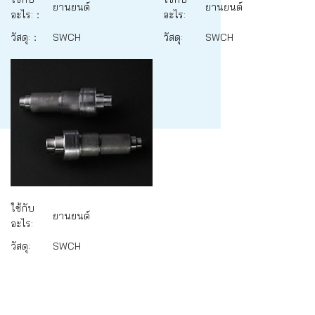
ยานยนต์
ยานยนต์
อะไร:：
อะไร:
วัสดุ:：
SWCH
วัสดุ:
SWCH
ใช้กับ
ยานยนต์
อะไร:
วัสดุ:
SWCH